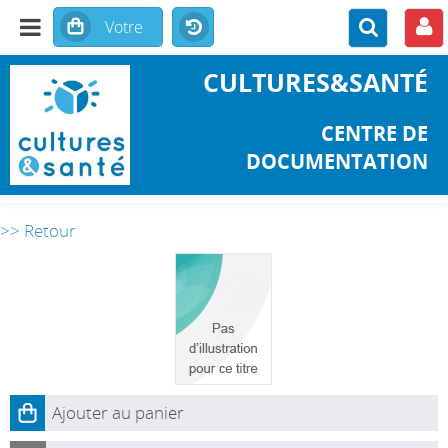
CULTURES&SANTÉ
CENTRE DE
DOCUMENTATION
>> Retour
Ajouter au panier