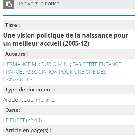
Lien vers la notice
Titre :
Une vision politique de la naissance pour
un meilleur accueil (2005-12)
Auteurs :
HERMANGE M.
;
RUBIO M.N.
;
FAS PETITE ENFANCE
FRANCE
;
ASSOCIATION POUR UNE CITE DES
NAISSANCES
Type de document :
Article : texte imprimé
Dans :
LE FURET (n° 48)
Article en page(s) :