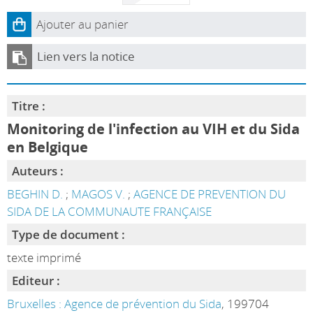
Ajouter au panier
Lien vers la notice
Titre :
Monitoring de l'infection au VIH et du Sida
en Belgique
Auteurs :
BEGHIN D.
;
MAGOS V.
;
AGENCE DE PREVENTION DU
SIDA DE LA COMMUNAUTE FRANÇAISE
Type de document :
texte imprimé
Editeur :
Bruxelles : Agence de prévention du Sida
, 199704