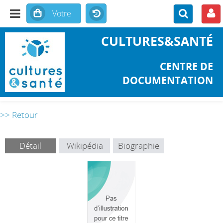
CULTURES&SANTÉ
CENTRE DE
DOCUMENTATION
>> Retour
Détail
Wikipédia
Biographie