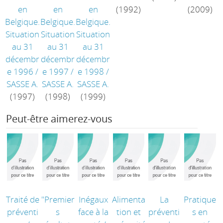
en
en
en
(1992)
(2009)
Belgique.
Belgique.
Belgique.
Situation
Situation
Situation
au 31
au 31
au 31
décembr
décembr
décembr
e 1996
/
e 1997
/
e 1998
/
SASSE A.
SASSE A.
SASSE A.
(1997)
(1998)
(1999)
Peut-être aimerez-vous
Traité de
"Premier
Inégaux
Alimenta
La
Pratique
préventi
s
face à la
tion et
préventi
s en