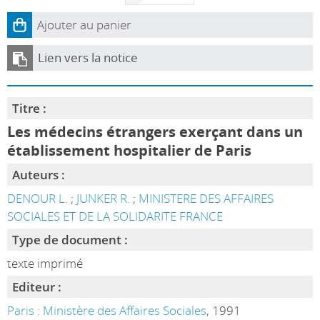
Ajouter au panier
Lien vers la notice
Titre :
Les médecins étrangers exerçant dans un
établissement hospitalier de Paris
Auteurs :
DENOUR L.
;
JUNKER R.
;
MINISTERE DES AFFAIRES
SOCIALES ET DE LA SOLIDARITE FRANCE
Type de document :
texte imprimé
Editeur :
Paris : Ministère des Affaires Sociales
, 1991