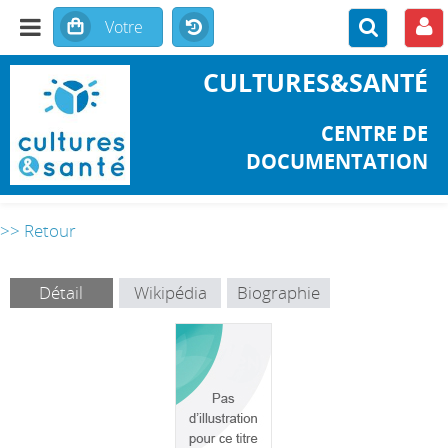
CULTURES&SANTÉ
CENTRE DE
DOCUMENTATION
>> Retour
Détail
Wikipédia
Biographie