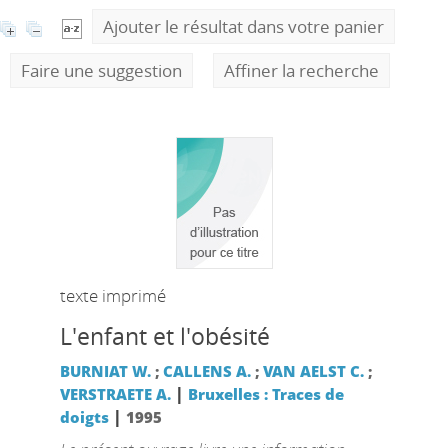
Ajouter le résultat dans votre panier
Faire une suggestion
Affiner la recherche
texte imprimé
L'enfant et l'obésité
BURNIAT W.
;
CALLENS A.
;
VAN AELST C.
;
|
VERSTRAETE A.
Bruxelles : Traces de
|
doigts
1995