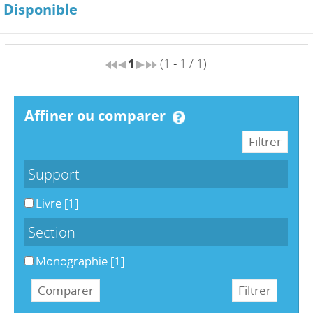
Disponible
1
(1 - 1 / 1)
affiner ou comparer
Support
Livre
[1]
Section
Monographie
[1]