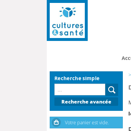
Acc
>
Recherche simple
Recherche avancée
M
l