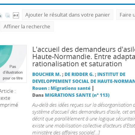
Ajouter le résultat dans votre panier
Faire 
Affiner la recherche
L'accueil des demandeurs d'asil
Haute-Normandie. Entre adaptat
rationalisation et saturation
BOUCHER M.
;
DE RIDDER G.
;
INSTITUT DE
DEVELOPPEMENT SOCIAL DE HAUTE-NORMAN
|
Rouen : Migrations santé
Article :
Dans
MIGRATIONS SANTE (n° 113)
texte
Au-delà des idées reçues sur la désorganisation 
imprimé
système d'accueil des demandeurs d'asile, cet art
décrit que parallèlement à une logique sécuritaire
existe une mobilisation collective d'acteurs d'Eta
ministère des affaires sociale[...]