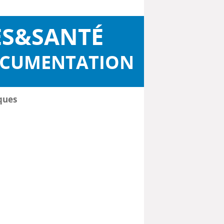
ES&SANTÉ
OCUMENTATION
ques