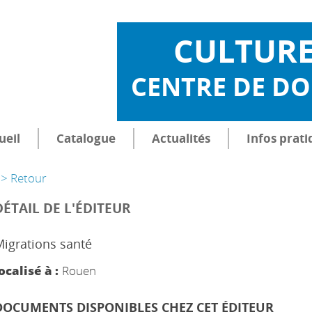
CULTUR
CENTRE DE D
ueil
Catalogue
Actualités
Infos prati
> Retour
DÉTAIL DE L'ÉDITEUR
igrations santé
ocalisé à :
Rouen
DOCUMENTS DISPONIBLES CHEZ CET ÉDITEUR