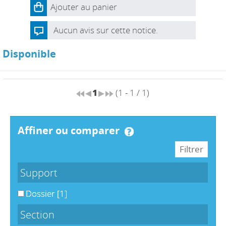
Ajouter au panier
Aucun avis sur cette notice.
Disponible
1
(1 - 1 / 1)
affiner ou comparer
Support
Dossier
[1]
Section