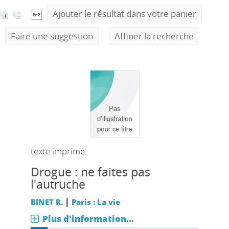
Ajouter le résultat dans votre panier
Faire une suggestion
Affiner la recherche
texte imprimé
Drogue : ne faites pas
l'autruche
|
BINET R.
Paris : La vie
Plus d'information...