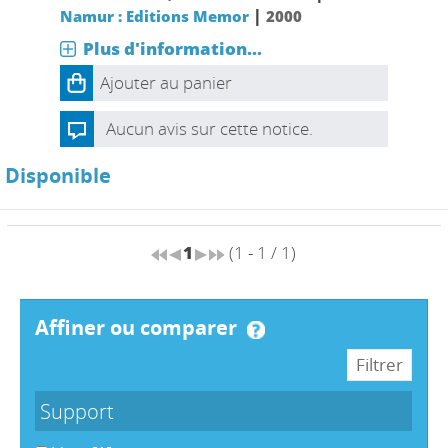
|
Namur : Editions Memor
2000
Plus d'information...
Ajouter au panier
Aucun avis sur cette notice.
Disponible
1
(1 - 1 / 1)
affiner ou comparer
Support