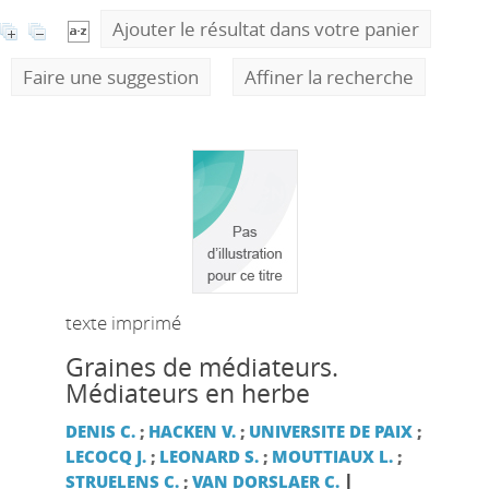
Ajouter le résultat dans votre panier
Faire une suggestion
Affiner la recherche
texte imprimé
Graines de médiateurs.
Médiateurs en herbe
DENIS C.
;
HACKEN V.
;
UNIVERSITE DE PAIX
;
LECOCQ J.
;
LEONARD S.
;
MOUTTIAUX L.
;
|
STRUELENS C.
;
VAN DORSLAER C.