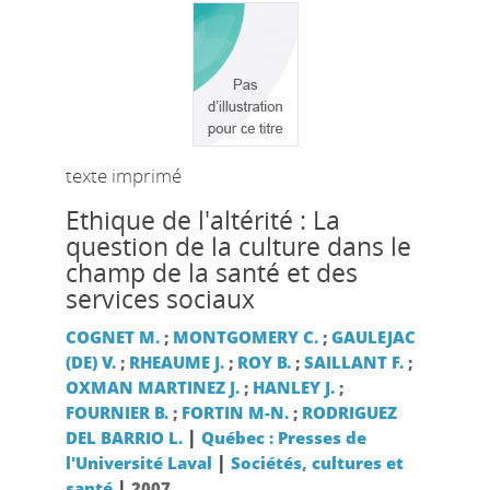
texte imprimé
Ethique de l'altérité : La
question de la culture dans le
champ de la santé et des
services sociaux
COGNET M.
;
MONTGOMERY C.
;
GAULEJAC
(DE) V.
;
RHEAUME J.
;
ROY B.
;
SAILLANT F.
;
OXMAN MARTINEZ J.
;
HANLEY J.
;
FOURNIER B.
;
FORTIN M-N.
;
RODRIGUEZ
|
DEL BARRIO L.
Québec : Presses de
|
l'Université Laval
Sociétés, cultures et
|
santé
2007