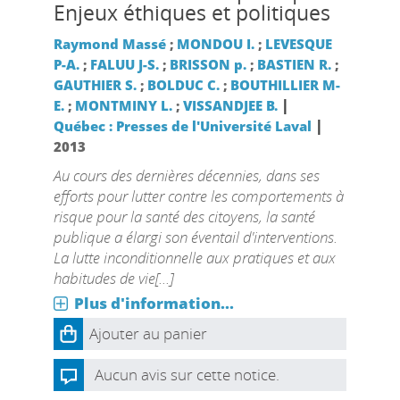
Enjeux éthiques et politiques
Raymond Massé
;
MONDOU I.
;
LEVESQUE
P-A.
;
FALUU J-S.
;
BRISSON p.
;
BASTIEN R.
;
GAUTHIER S.
;
BOLDUC C.
;
BOUTHILLIER M-
|
E.
;
MONTMINY L.
;
VISSANDJEE B.
|
Québec : Presses de l'Université Laval
2013
Au cours des dernières décennies, dans ses
efforts pour lutter contre les comportements à
risque pour la santé des citoyens, la santé
publique a élargi son éventail d'interventions.
La lutte inconditionnelle aux pratiques et aux
habitudes de vie[...]
Plus d'information...
Ajouter au panier
Aucun avis sur cette notice.