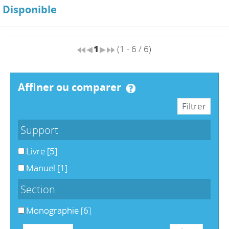
Disponible
1
(1 - 6 / 6)
affiner ou comparer
Support
Livre
[5]
Manuel
[1]
Section
Monographie
[6]