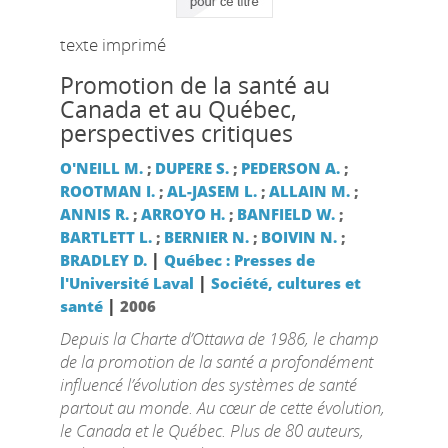
texte imprimé
Promotion de la santé au
Canada et au Québec,
perspectives critiques
O'NEILL M.
;
DUPERE S.
;
PEDERSON A.
;
ROOTMAN I.
;
AL-JASEM L.
;
ALLAIN M.
;
ANNIS R.
;
ARROYO H.
;
BANFIELD W.
;
BARTLETT L.
;
BERNIER N.
;
BOIVIN N.
;
|
BRADLEY D.
Québec : Presses de
|
l'Université Laval
Société, cultures et
|
santé
2006
Depuis la Charte d’Ottawa de 1986, le champ
de la promotion de la santé a profondément
influencé l’évolution des systèmes de santé
partout au monde. Au cœur de cette évolution,
le Canada et le Québec. Plus de 80 auteurs,